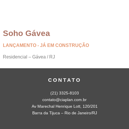
Soho Gávea
LANÇAMENTO - JÁ EM CONSTRUÇÃO
Residencial – Gávea / RJ
CONTATO
(21) 3325-8103
contato@ciaplan.com.br
Av Marechal Henrique Lott, 120/201
Barra da Tijuca – Rio de Janeiro/RJ