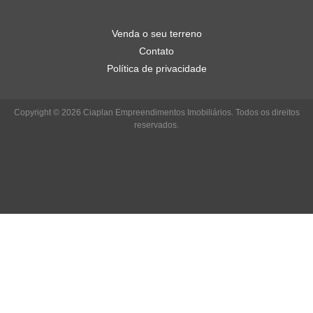
Venda o seu terreno
Contato
Política de privacidade
Copyright © 2026 Ciaplan Empreendimentos Imobiliários. Todos os direitos
reservados.